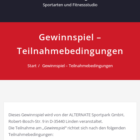
Sportarten und Fitnessstudio
Gewinnspiel –
Teilnahmebedingungen
Start
Gewinnspiel – Teilnahmebedingungen
Dieses Gewinnspiel wird von der ALTERNATE Sportpark GmbH,
Robert-Bosch-Str. 9 in D-35440 Linden veranstaltet.
Die Teilnahme am
Gewinnspiel
richtet sich nach den folgenden
Teilnahmebedingungen: