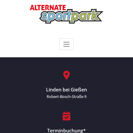
Zum
Inhalt
springen
ALTERNATE Sportpark
Linden bei Gießen
Robert-Bosch-Straße 9
Terminbuchung*