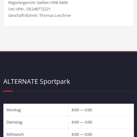
Registergericht Gießen HRB 6468
Ust-IdNr.: DE248772221
Geschäftsführer: Thomas Leschner
ALTERNATE Sportpark
Montag
8:00 — 0:00
Dienstag
8:00 — 0:00
Mittwoch
8:00 — 0:00